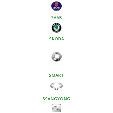
SAAB
SKODA
SMART
SSANGYONG