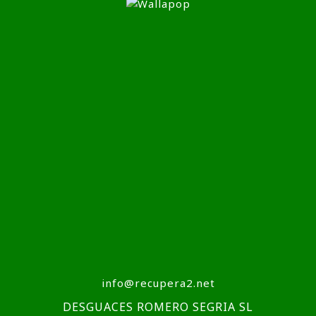
info@recupera2.net