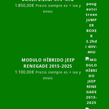
Motor peugeot citroen JUMPER
BOXER 2.2hdi 4HV-4HU
1.850,00
€
Precio siempre es + iva y
envio
MODULO HÍBRIDO JEEP
RENEGADE 2015-2025
1.100,00
€
Precio siempre es + iva y
envio