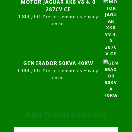
MOTOR JAGUAR XK8 V8 4. 0
287CV CE
1.800,00
€
Precio siempre es + iva y
envio
GENERADOR 50KVA 40KW
6.000,00
€
Precio siempre es + iva y
envio
Aquí También Estamos