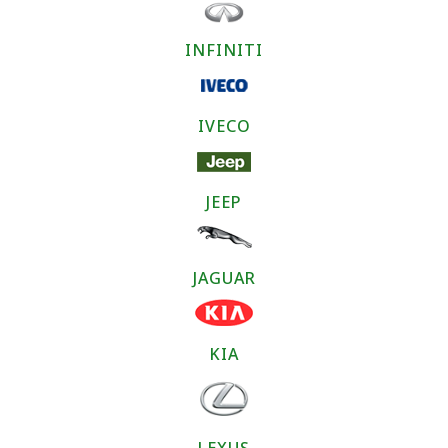
INFINITI
IVECO
JEEP
JAGUAR
KIA