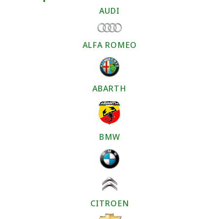
AUDI
ALFA ROMEO
ABARTH
BMW
CITROEN