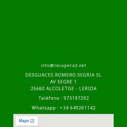
info@recupera2.net
DESGUACES ROMERO SEGRIA SL
AV SEGRE 1
25660 ALCOLETGE - LERIDA
Teléfono : 973197292
Whatsapp : +34 649261142