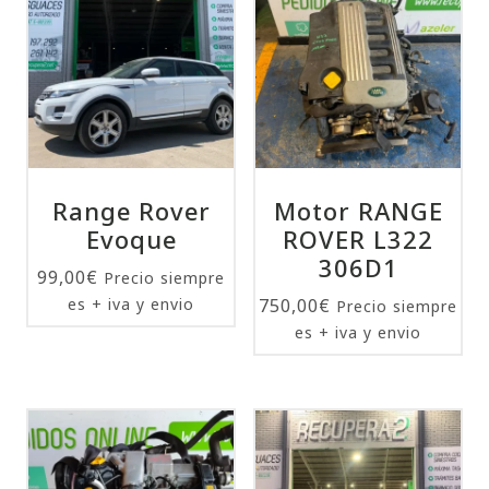
Range Rover
Motor RANGE
Evoque
ROVER L322
306D1
99,00
€
Precio siempre
es + iva y envio
750,00
€
Precio siempre
es + iva y envio