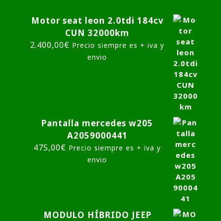
Motor seat leon 2.0tdi 184cv
CUN 32000km
2.400,00
€
Precio siempre es + iva y
envio
Pantalla mercedes w205
A2059000441
475,00
€
Precio siempre es + iva y
envio
MODULO HÍBRIDO JEEP