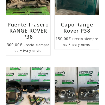
Puente Trasero
Capo Range
RANGE ROVER
Rover P38
P38
150,00
€
Precio siempre
300,00
€
es + iva y envio
Precio siempre
es + iva y envio