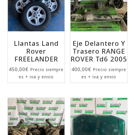
Llantas Land
Eje Delantero Y
Rover
Trasero RANGE
FREELANDER
ROVER Td6 2005
450,00
€
400,00
€
Precio siempre
Precio siempre
es + iva y envio
es + iva y envio