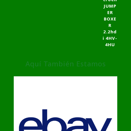
Aquí También Estamos