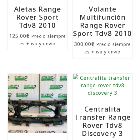
Aletas Range
Volante
Rover Sport
Multifunción
Tdv8 2010
Range Rover
Sport Tdv8 2010
125,00
€
Precio siempre
es + iva y envio
300,00
€
Precio siempre
es + iva y envio
Centralita
Transfer Range
Rover Tdv8
Discovery 3