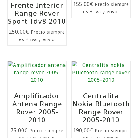
Frente Interior
155,00
€
Precio siempre
Range Rover
es + iva y envio
Sport Tdv8 2010
250,00
€
Precio siempre
es + iva y envio
Amplificador
Centralita
Antena Range
Nokia Bluetooth
Rover 2005-
Range Rover
2010
2005-2010
75,00
€
190,00
€
Precio siempre
Precio siempre
es + iva y envio
es + iva y envio