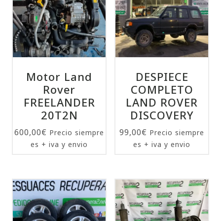
Motor Land
DESPIECE
Rover
COMPLETO
FREELANDER
LAND ROVER
20T2N
DISCOVERY
600,00
€
99,00
€
Precio siempre
Precio siempre
es + iva y envio
es + iva y envio