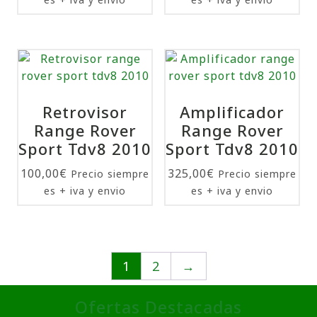
Retrovisor
Amplificador
Range Rover
Range Rover
Sport Tdv8 2010
Sport Tdv8 2010
100,00
€
325,00
€
Precio siempre
Precio siempre
es + iva y envio
es + iva y envio
1
2
→
Ofertas Destacadas