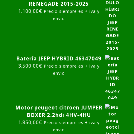
RENEGADE 2015-2025
1.100,00
€
Precio siempre es + iva y
envio
Batería JEEP HYBRID 46347049
3.500,00
€
Precio siempre es + iva y
envio
Motor peugeot citroen JUMPER
BOXER 2.2hdi 4HV-4HU
1.850,00
€
Precio siempre es + iva y
envio