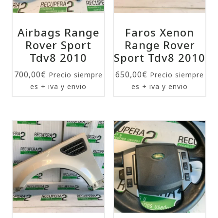
Airbags Range
Faros Xenon
Rover Sport
Range Rover
Tdv8 2010
Sport Tdv8 2010
700,00
€
650,00
€
Precio siempre
Precio siempre
es + iva y envio
es + iva y envio