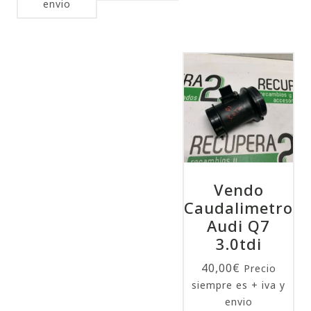
envio
Vendo
Caudalimetro
Audi Q7
3.0tdi
40,00
€
Precio
siempre es + iva y
envio