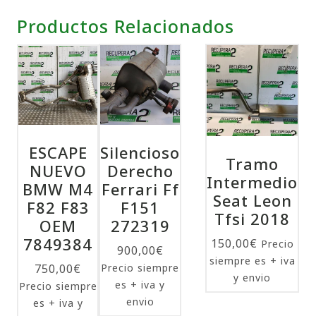
Productos Relacionados
ESCAPE
Silencioso
Tramo
NUEVO
Derecho
Intermedio
BMW M4
Ferrari Ff
Seat Leon
F82 F83
F151
Tfsi 2018
OEM
272319
7849384
150,00
€
Precio
900,00
€
siempre es + iva
750,00
€
Precio siempre
y envio
es + iva y
Precio siempre
envio
es + iva y