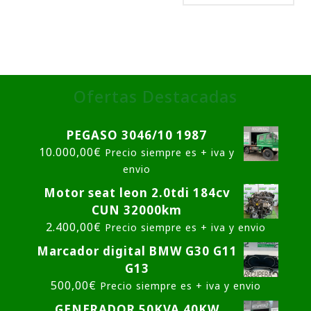
Ofertas Destacadas
PEGASO 3046/10 1987
10.000,00
€
Precio siempre es + iva y
envio
Motor seat leon 2.0tdi 184cv
CUN 32000km
2.400,00
€
Precio siempre es + iva y envio
Marcador digital BMW G30 G11
G13
500,00
€
Precio siempre es + iva y envio
GENERADOR 50KVA 40KW