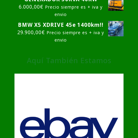
6.000,00
€
Precio siempre es + iva y
envio
BMW X5 XDRIVE 45e 1400km!!
29.900,00
€
Precio siempre es + iva y
envio
Aquí También Estamos