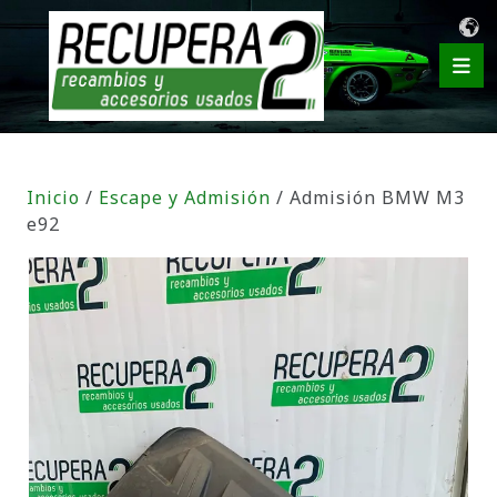
Inicio
/
Escape y Admisión
/ Admisión BMW M3
e92