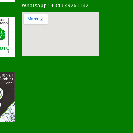
Whatsapp : +34 649261142