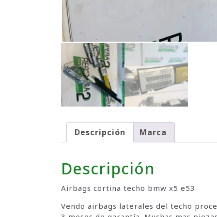
Descripción
Marca
Descripción
Airbags cortina techo bmw x5 e53
Vendo airbags laterales del techo pro
3 meses de garantía. Muchas mas piezas