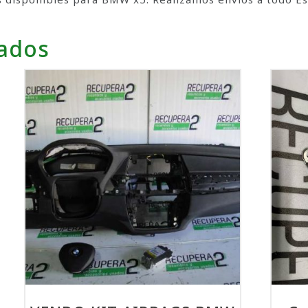
nados