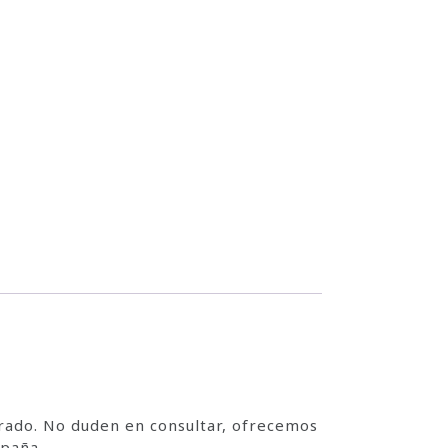
rado. No duden en consultar, ofrecemos
spaña.