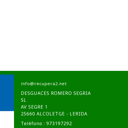
info@recupera2.net
DESGUACES ROMERO SEGRIA
SL
AV SEGRE 1
25660 ALCOLETGE - LERIDA
Teléfono : 973197292