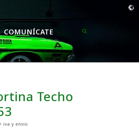
COMUNÍCATE
ortina Techo
53
+ iva y envio