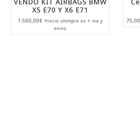
VENDO KIT AIRBAGS BMW
Ce
X5 E70 Y X6 E71
1.500,00
€
75,0
Precio siempre es + iva y
envio