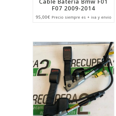
Cable Bateria Bmw F01
F07 2009-2014
95,00
€
Precio siempre es + iva y envio