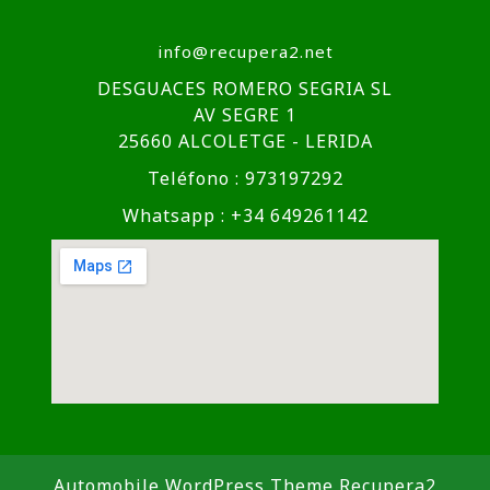
info@recupera2.net
DESGUACES ROMERO SEGRIA SL
AV SEGRE 1
25660 ALCOLETGE - LERIDA
Teléfono : 973197292
Whatsapp : +34 649261142
Automobile WordPress Theme
Recupera2