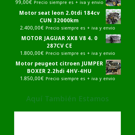
99,00
€
Precio siempre es + iva y envio
Motor seat leon 2.0tdi 184cv
CUN 32000km
2.400,00
€
Precio siempre es + iva y envio
MOTOR JAGUAR XK8 V8 4. 0
287CV CE
1.800,00
€
Precio siempre es + iva y envio
Motor peugeot citroen JUMPER
BOXER 2.2hdi 4HV-4HU
1.850,00
€
Precio siempre es + iva y envio
Aquí También Estamos