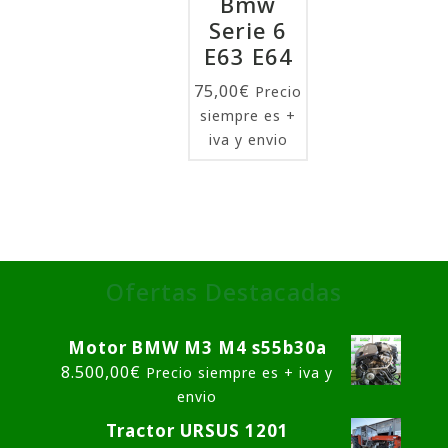
Bmw
Serie 6
E63 E64
75,00
€
Precio
siempre es +
iva y envio
Ofertas Destacadas
Motor BMW M3 M4 s55b30a
8.500,00
€
Precio siempre es + iva y
envio
Tractor URSUS 1201