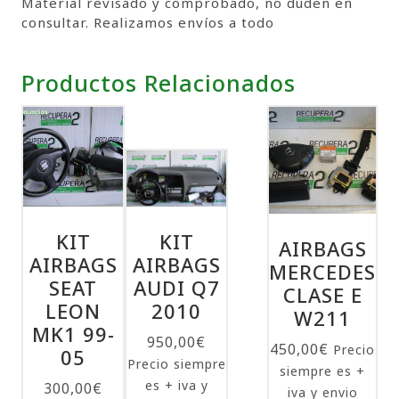
Material revisado y comprobado, no duden en
consultar. Realizamos envíos a todo
Productos Relacionados
KIT
KIT
AIRBAGS
AIRBAGS
AIRBAGS
MERCEDES
SEAT
AUDI Q7
CLASE E
LEON
2010
W211
MK1 99-
950,00
€
450,00
€
Precio
05
Precio siempre
siempre es +
es + iva y
300,00
€
iva y envio