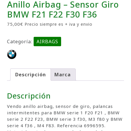
Anillo Airbag – Sensor Giro
BMW F21 F22 F30 F36
75,00
€
Precio siempre es + iva y envio
Categoría:
AIRBAGS
Descripción
Marca
Descripción
Vendo anillo airbag, sensor de giro, palancas
intermitentes para BMW serie 1 F20 F21 , BMW
serie 2 F22 F23, BMW serie 3 f30, M3 f80 y BMW
serie 4 f36 , M4 F83. Referencia 6996595.