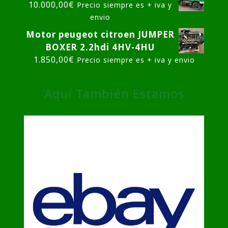
10.000,00
€
Precio siempre es + iva y
envio
Motor peugeot citroen JUMPER
BOXER 2.2hdi 4HV-4HU
1.850,00
€
Precio siempre es + iva y envio
Aquí También Estamos