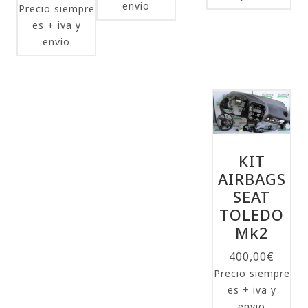
envio
Precio siempre
es + iva y
envio
KIT
AIRBAGS
SEAT
TOLEDO
Mk2
400,00
€
Precio siempre
es + iva y
envio