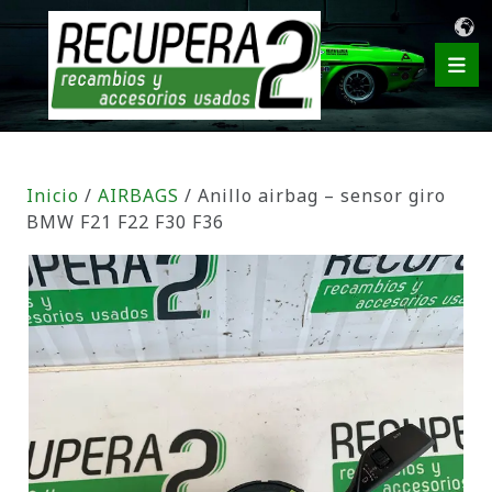
Inicio
/
AIRBAGS
/ Anillo airbag – sensor giro
BMW F21 F22 F30 F36