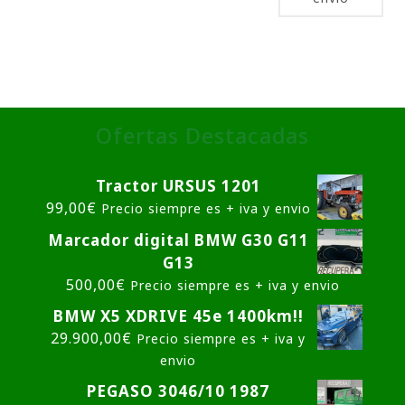
Ofertas Destacadas
Tractor URSUS 1201
99,00
€
Precio siempre es + iva y envio
Marcador digital BMW G30 G11
G13
500,00
€
Precio siempre es + iva y envio
BMW X5 XDRIVE 45e 1400km!!
29.900,00
€
Precio siempre es + iva y
envio
PEGASO 3046/10 1987