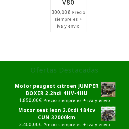
V80
300,00
€
Precio
siempre es +
iva y envio
Ofertas Destacadas
Motor peugeot citroen JUMPER
BOXER 2.2hdi 4HV-4HU
1.850,00
€
Precio siempre es + iva y envio
Motor seat leon 2.0tdi 184cv
CUN 32000km
2.400,00
€
Precio siempre es + iva y envio