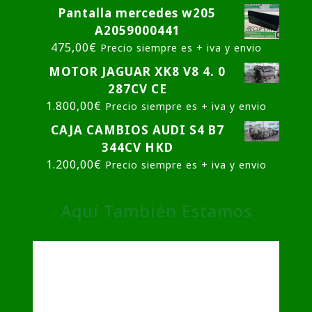
Pantalla mercedes w205
A2059000441
475,00
€
Precio siempre es + iva y envio
MOTOR JAGUAR XK8 V8 4. 0
287CV CE
1.800,00
€
Precio siempre es + iva y envio
CAJA CAMBIOS AUDI S4 B7
344CV HKD
1.200,00
€
Precio siempre es + iva y envio
Aquí También Estamos