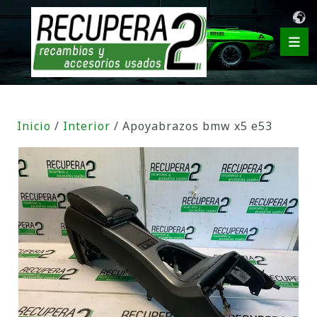
Inicio
/
Interior
/ Apoyabrazos bmw x5 e53