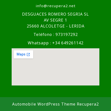
info@recupera2.net
DESGUACES ROMERO SEGRIA SL
AV SEGRE 1
25660 ALCOLETGE - LERIDA
Teléfono : 973197292
Whatsapp : +34 649261142
Automobile WordPress Theme
Recupera2