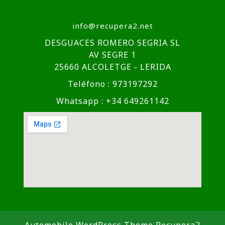
info@recupera2.net
DESGUACES ROMERO SEGRIA SL
AV SEGRE 1
25660 ALCOLETGE - LERIDA
Teléfono : 973197292
Whatsapp : +34 649261142
Automobile WordPress Theme
Recupera2