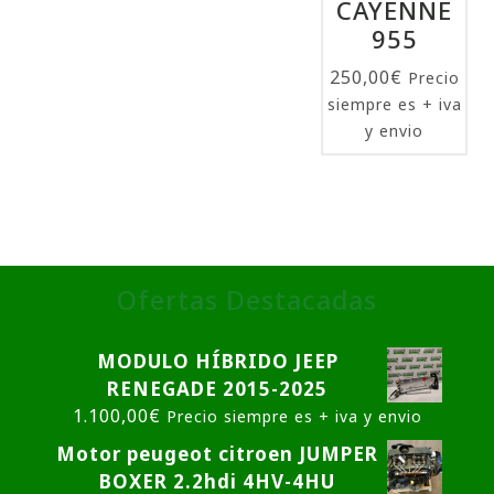
CAYENNE
955
250,00
€
Precio
siempre es + iva
y envio
Ofertas Destacadas
MODULO HÍBRIDO JEEP
RENEGADE 2015-2025
1.100,00
€
Precio siempre es + iva y envio
Motor peugeot citroen JUMPER
BOXER 2.2hdi 4HV-4HU