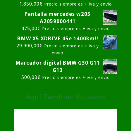
1.850,00
€
Precio siempre es + iva y envio
Pantalla mercedes w205
A2059000441
475,00
€
Precio siempre es + iva y envio
BMW X5 XDRIVE 45e 1400km!!
29.900,00
€
Precio siempre es + iva y
envio
Marcador digital BMW G30 G11
G13
500,00
€
Precio siempre es + iva y envio
Aquí También Estamos