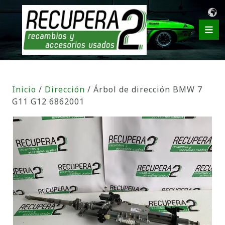
Inicio
/
Dirección
/ Árbol de dirección BMW 7
G11 G12 6862001