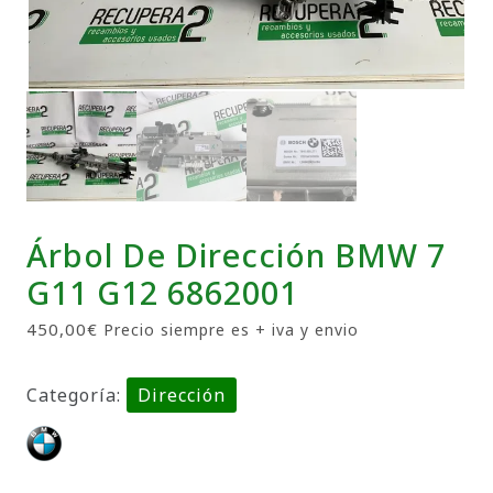
Árbol De Dirección BMW 7
G11 G12 6862001
450,00
€
Precio siempre es + iva y envio
Categoría:
Dirección