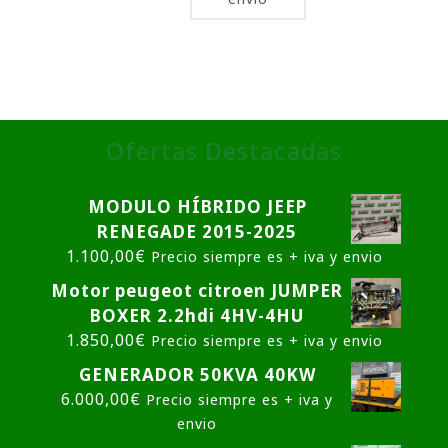
Ofertas Destacadas
MODULO HÍBRIDO JEEP
RENEGADE 2015-2025
1.100,00
€
Precio siempre es + iva y envio
Motor peugeot citroen JUMPER
BOXER 2.2hdi 4HV-4HU
1.850,00
€
Precio siempre es + iva y envio
GENERADOR 50KVA 40KW
6.000,00
€
Precio siempre es + iva y
envio