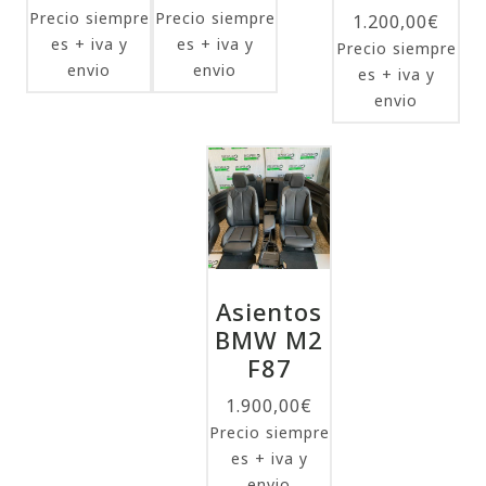
Precio siempre
Precio siempre
1.200,00
€
es + iva y
es + iva y
Precio siempre
envio
envio
es + iva y
envio
Asientos
BMW M2
F87
1.900,00
€
Precio siempre
es + iva y
envio