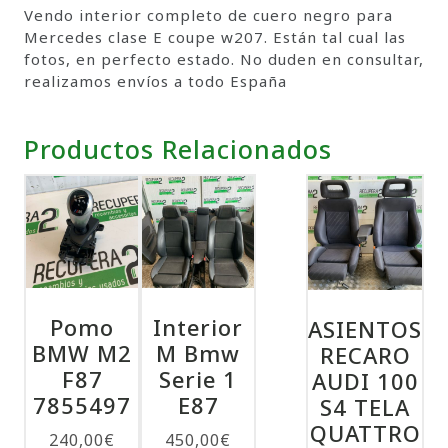
Vendo interior completo de cuero negro para
Mercedes clase E coupe w207. Están tal cual las
fotos, en perfecto estado. No duden en consultar,
realizamos envíos a todo España
Productos Relacionados
Pomo
Interior
ASIENTOS
BMW M2
M Bmw
RECARO
F87
Serie 1
AUDI 100
7855497
E87
S4 TELA
QUATTRO
240,00
€
450,00
€