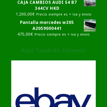
CAJA CAMBIOS AUDI S4 B7
344CV HKD
1.200,00
€
Precio siempre es + iva y envio
Pantalla mercedes w205
A2059000441
475,00
€
Precio siempre es + iva y envio
Aquí También Estamos