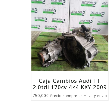
Caja Cambios Audi TT
2.0tdi 170cv 4×4 KXY 2009
750,00
€
Precio siempre es + iva y envio