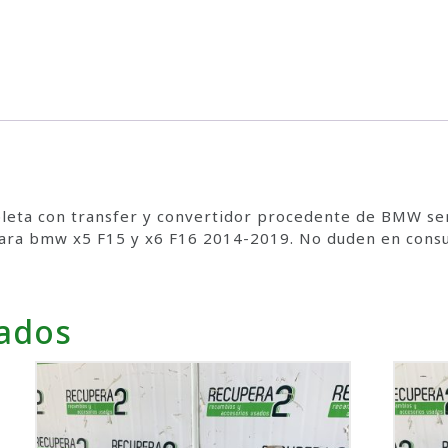
leta con transfer y convertidor procedente de BMW ser
ra bmw x5 F15 y x6 F16 2014-2019. No duden en consul
nados