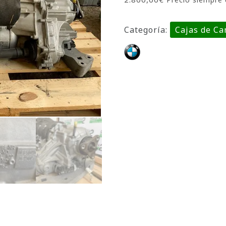
Categoría:
Cajas de C