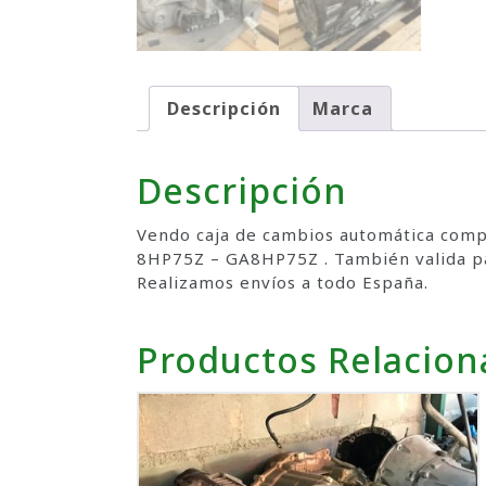
Descripción
Marca
Descripción
Vendo caja de cambios automática comp
8HP75Z – GA8HP75Z . También valida pa
Realizamos envíos a todo España.
Productos Relacio