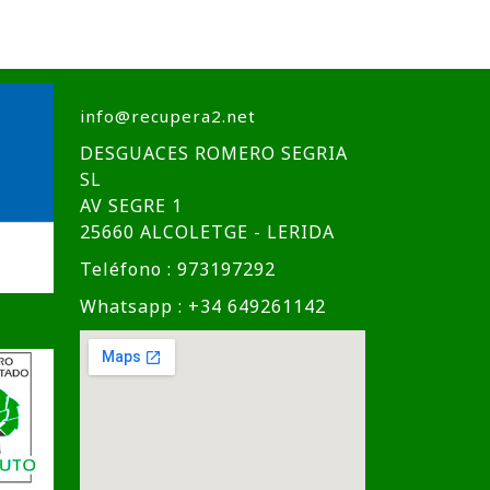
info@recupera2.net
DESGUACES ROMERO SEGRIA
SL
AV SEGRE 1
25660 ALCOLETGE - LERIDA
Teléfono : 973197292
Whatsapp : +34 649261142