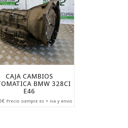
CAJA CAMBIOS
TOMATICA BMW 328CI
E46
0
€
Precio siempre es + iva y envio