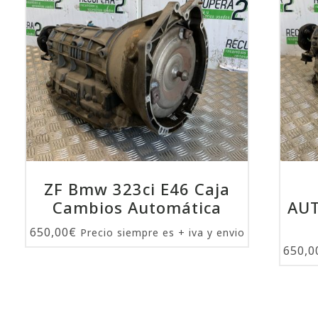
ZF Bmw 323ci E46 Caja
Cambios Automática
AU
650,00
€
Precio siempre es + iva y envio
650,0