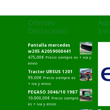
Ofertas
Aqu
Destacadas
Es
Pantalla mercedes
w205 A2059000441
475,00
€
Precio siempre es + iva y
envio
Tractor URSUS 1201
99,00
€
Precio siempre es
+ iva y envio
PEGASO 3046/10 1987
10.000,00
€
Precio siempre
es + iva y envio