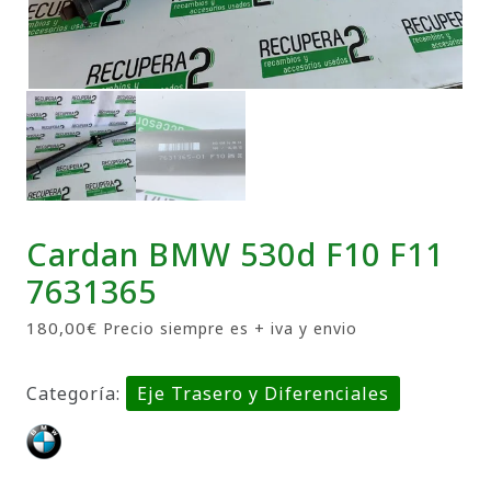
Cardan BMW 530d F10 F11
7631365
180,00
€
Precio siempre es + iva y envio
Categoría:
Eje Trasero y Diferenciales