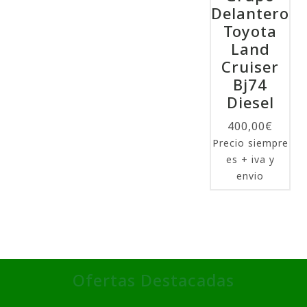
Delantero
Toyota
Land
Cruiser
Bj74
Diesel
400,00
€
Precio siempre
es + iva y
envio
Ofertas Destacadas