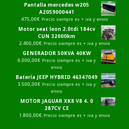
Pantalla mercedes w205
A2059000441
475,00
€
Precio siempre es + iva y envio
Motor seat leon 2.0tdi 184cv
CUN 32000km
2.400,00
€
Precio siempre es + iva y envio
GENERADOR 50KVA 40KW
6.000,00
€
Precio siempre es + iva y
envio
Batería JEEP HYBRID 46347049
3.500,00
€
Precio siempre es + iva y
envio
MOTOR JAGUAR XK8 V8 4. 0
287CV CE
1.800,00
€
Precio siempre es + iva y envio