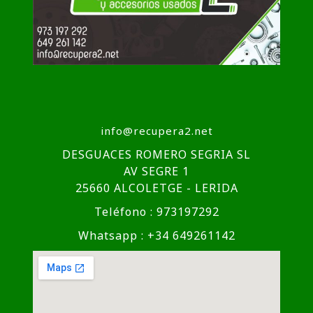
info@recupera2.net
DESGUACES ROMERO SEGRIA SL
AV SEGRE 1
25660 ALCOLETGE - LERIDA
Teléfono : 973197292
Whatsapp : +34 649261142