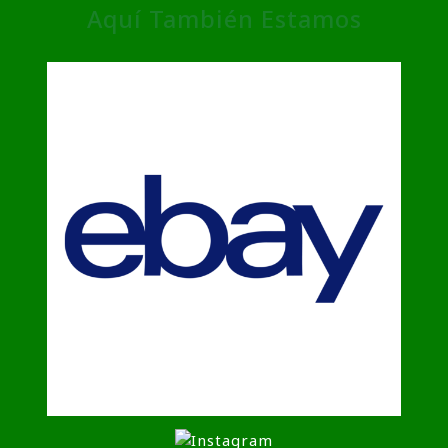
Aquí También Estamos