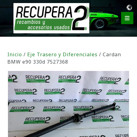
Inicio
/
Eje Trasero y Diferenciales
/ Cardan
BMW e90 330d 7527368