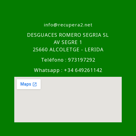
info@recupera2.net
DESGUACES ROMERO SEGRIA SL
AV SEGRE 1
25660 ALCOLETGE - LERIDA
Teléfono : 973197292
Whatsapp : +34 649261142