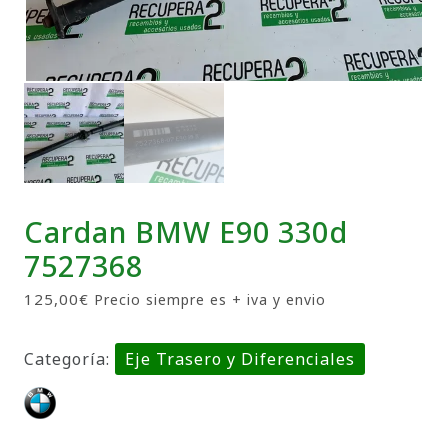
Cardan BMW E90 330d
7527368
125,00
€
Precio siempre es + iva y envio
Categoría:
Eje Trasero y Diferenciales