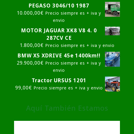
PEGASO 3046/10 1987
10.000,00
€
Precio siempre es + iva y
envio
MOTOR JAGUAR XK8 V8 4. 0
287CV CE
1.800,00
€
Precio siempre es + iva y envio
BMW X5 XDRIVE 45e 1400km!!
29.900,00
€
Precio siempre es + iva y
envio
Tractor URSUS 1201
99,00
€
Precio siempre es + iva y envio
Aquí También Estamos