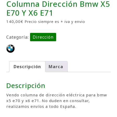
Columna Dirección Bmw X5
E70 Y X6 E71
140,00
€
Precio siempre es + iva y envio
Categoría:
Dirección
Descripción
Marca
Descripción
Vendo columna de dirección eléctrica para bmw
x5 e70 y x6 e71. No duden en consultar,
realizamos envíos a todo España.