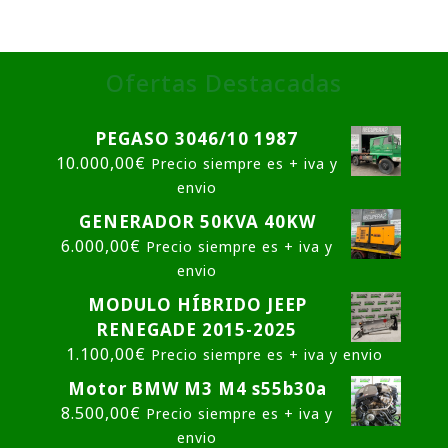
Ofertas Destacadas
PEGASO 3046/10 1987
10.000,00
€
Precio siempre es + iva y
envio
GENERADOR 50KVA 40KW
6.000,00
€
Precio siempre es + iva y
envio
MODULO HÍBRIDO JEEP
RENEGADE 2015-2025
1.100,00
€
Precio siempre es + iva y envio
Motor BMW M3 M4 s55b30a
8.500,00
€
Precio siempre es + iva y
envio