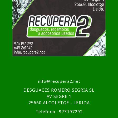
info@recupera2.net
DESGUACES ROMERO SEGRIA SL
AV SEGRE 1
25660 ALCOLETGE - LERIDA
Teléfono : 973197292