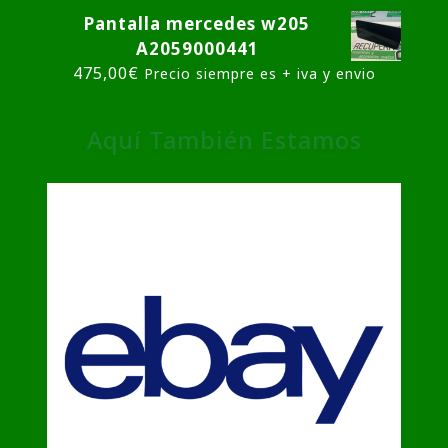
Pantalla mercedes w205
A2059000441
475,00
€
Precio siempre es + iva y envio
Aquí También Estamos