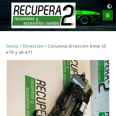
Inicio
/
Dirección
/ Columna dirección bmw x5
e70 y x6 e71