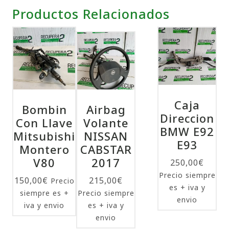
Productos Relacionados
Caja
Bombin
Airbag
Direccion
Con Llave
Volante
BMW E92
Mitsubishi
NISSAN
E93
Montero
CABSTAR
V80
2017
250,00
€
Precio siempre
150,00
€
215,00
€
Precio
es + iva y
siempre es +
Precio siempre
envio
iva y envio
es + iva y
envio