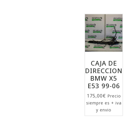
CAJA DE
DIRECCION
BMW X5
E53 99-06
175,00
€
Precio
siempre es + iva
y envio