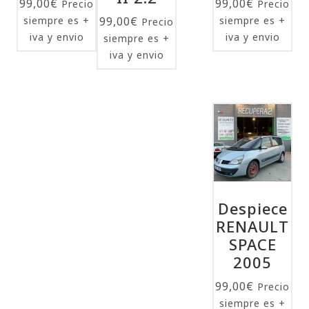
99,00
€
99,00
€
Precio
Precio
siempre es +
99,00
€
siempre es +
Precio
iva y envio
iva y envio
siempre es +
iva y envio
Despiece
RENAULT
SPACE
2005
99,00
€
Precio
siempre es +