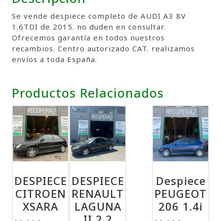
Se vende despiece completo de AUDI A3 8V
1.6TDI de 2015. no duden en consultar.
Ofrecemos garantía en todos nuestros
recambios. Centro autorizado CAT. realizamos
envíos a toda España.
Productos Relacionados
DESPIECE
DESPIECE
Despiece
CITROEN
RENAULT
PEUGEOT
XSARA
LAGUNA
206 1.4i
II 2.2