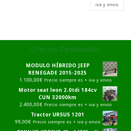
iva y envio
Ofertas Destacadas
MODULO HÍBRIDO JEEP
RENEGADE 2015-2025
1.100,00
€
Precio siempre es + iva y envio
Motor seat leon 2.0tdi 184cv
CUN 32000km
2.400,00
€
Precio siempre es + iva y envio
Tractor URSUS 1201
99,00
€
Precio siempre es + iva y envio