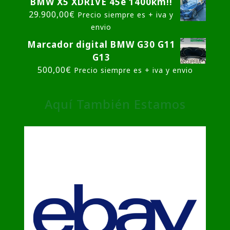
BMW X5 XDRIVE 45e 1400km!!
29.900,00
€
Precio siempre es + iva y
envio
Marcador digital BMW G30 G11
G13
500,00
€
Precio siempre es + iva y envio
Aquí También Estamos