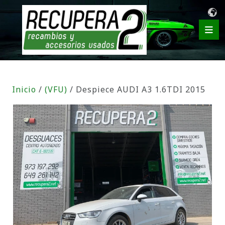
Inicio
/
(VFU)
/ Despiece AUDI A3 1.6TDI 2015