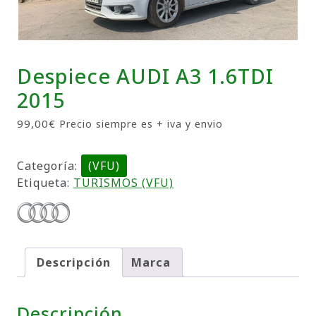
Despiece AUDI A3 1.6TDI
2015
99,00
€
Precio siempre es + iva y envio
Categoría:
(VFU)
Etiqueta:
TURISMOS (VFU)
Descripción
Marca
Descripción