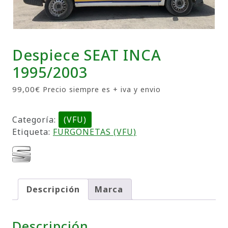
Despiece SEAT INCA
1995/2003
99,00
€
Precio siempre es + iva y envio
Categoría:
(VFU)
Etiqueta:
FURGONETAS (VFU)
Descripción
Marca
Descripción