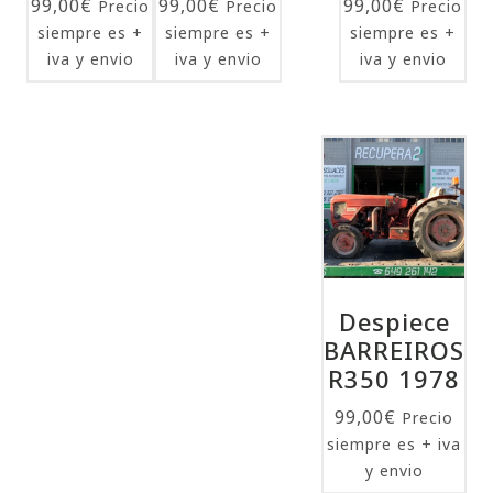
99,00
€
99,00
€
99,00
€
Precio
Precio
Precio
siempre es +
siempre es +
siempre es +
iva y envio
iva y envio
iva y envio
Despiece
BARREIROS
R350 1978
99,00
€
Precio
siempre es + iva
y envio