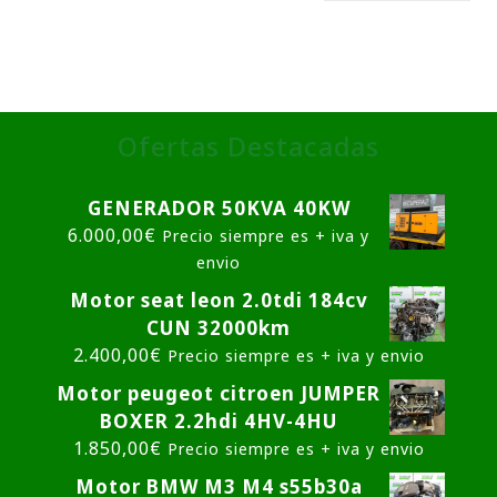
Ofertas Destacadas
GENERADOR 50KVA 40KW
6.000,00
€
Precio siempre es + iva y
envio
Motor seat leon 2.0tdi 184cv
CUN 32000km
2.400,00
€
Precio siempre es + iva y envio
Motor peugeot citroen JUMPER
BOXER 2.2hdi 4HV-4HU
1.850,00
€
Precio siempre es + iva y envio
Motor BMW M3 M4 s55b30a