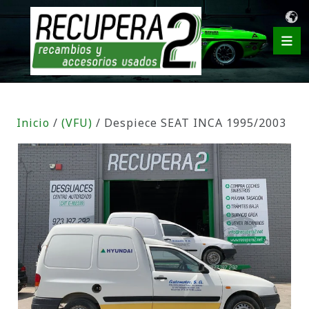
Inicio
/
(VFU)
/ Despiece SEAT INCA 1995/2003