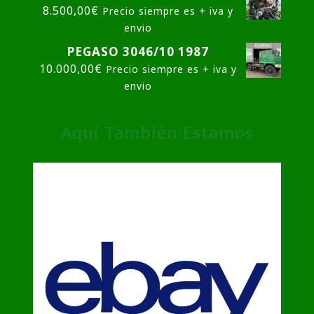
8.500,00
€
Precio siempre es + iva y
envio
PEGASO 3046/10 1987
10.000,00
€
Precio siempre es + iva y
envio
Aquí También Estamos