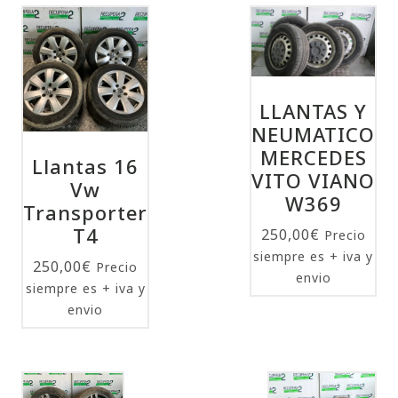
LLANTAS Y
NEUMATICO
MERCEDES
Llantas 16
VITO VIANO
Vw
W369
Transporter
T4
250,00
€
Precio
siempre es + iva y
250,00
€
Precio
envio
siempre es + iva y
envio