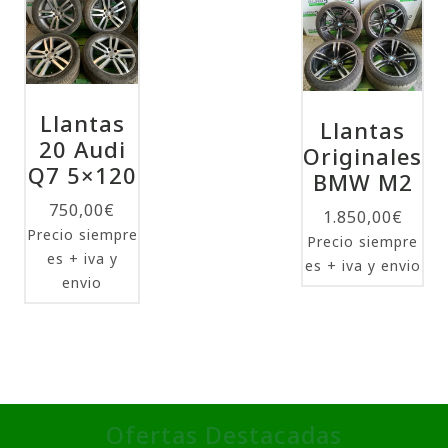
Llantas
Llantas
20 Audi
Originales
Q7 5×120
BMW M2
750,00
€
1.850,00
€
Precio siempre
Precio siempre
es + iva y
es + iva y envio
envio
Ofertas Destacadas