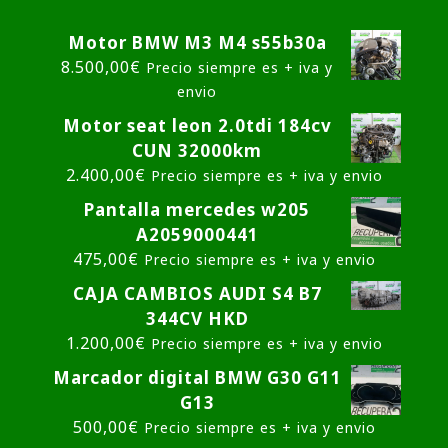
Motor BMW M3 M4 s55b30a
8.500,00
€
Precio siempre es + iva y
envio
Motor seat leon 2.0tdi 184cv
CUN 32000km
2.400,00
€
Precio siempre es + iva y envio
Pantalla mercedes w205
A2059000441
475,00
€
Precio siempre es + iva y envio
CAJA CAMBIOS AUDI S4 B7
344CV HKD
1.200,00
€
Precio siempre es + iva y envio
Marcador digital BMW G30 G11
G13
500,00
€
Precio siempre es + iva y envio