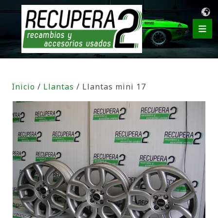
Inicio
/
Llantas
/ Llantas mini 17