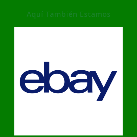
Aquí También Estamos