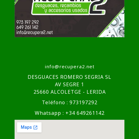
info@recupera2.net
DESGUACES ROMERO SEGRIA SL
AV SEGRE 1
25660 ALCOLETGE - LERIDA
Teléfono : 973197292
Whatsapp : +34 649261142