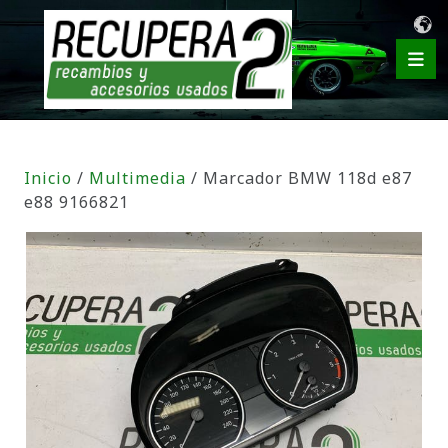
Inicio
/
Multimedia
/ Marcador BMW 118d e87
e88 9166821