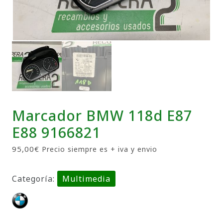
Marcador BMW 118d E87
E88 9166821
95,00
€
Precio siempre es + iva y envio
Categoría:
Multimedia