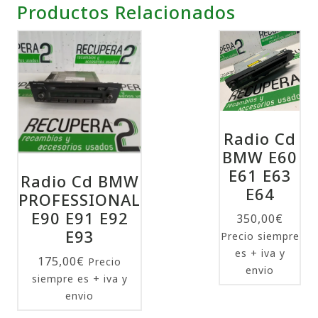
Productos Relacionados
Radio Cd
BMW E60
E61 E63
Radio Cd BMW
E64
PROFESSIONAL
E90 E91 E92
350,00
€
E93
Precio siempre
es + iva y
175,00
€
Precio
envio
siempre es + iva y
envio