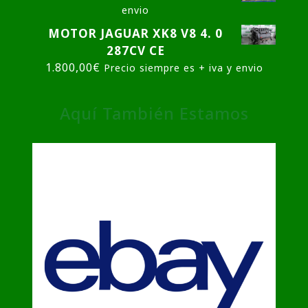
envio
MOTOR JAGUAR XK8 V8 4. 0
287CV CE
1.800,00
€
Precio siempre es + iva y envio
Aquí También Estamos