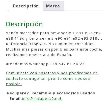
Descripción
Marca
Descripción
Vendo marcador para bmw serie 1 e81 e82 e87
e88 118d y bmw serie 3 e90 e91 e92 e93 318d .
Referencia 9166821. No duden en consultar .
Muchas mas piezas disponibles para este coche,
realizamos envíos a todo España.
atendemos whatsapp +34 647 81 66 22
Comunícate con nosotros y nos pondremos en
contacto contigo tan pronto como nos sea
posible.
Recupera2 Recambio y accesorios usados
Email:
info@recupera2.net