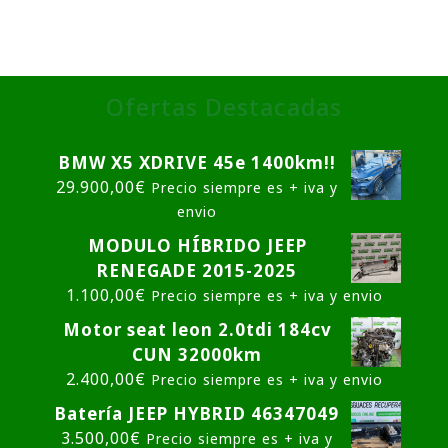
Ofertas Destacadas
BMW X5 XDRIVE 45e 1400km!!
29.900,00
€
Precio siempre es + iva y
envio
MODULO HÍBRIDO JEEP
RENEGADE 2015-2025
1.100,00
€
Precio siempre es + iva y envio
Motor seat leon 2.0tdi 184cv
CUN 32000km
2.400,00
€
Precio siempre es + iva y envio
Batería JEEP HYBRID 46347049
3.500,00
€
Precio siempre es + iva y