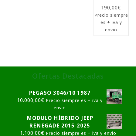
190,00
€
Precio siempre
es + iva y
envio
Ofertas Destacadas
PEGASO 3046/10 1987
10.000,00
€
Precio siempre es + iva y
envio
MODULO HÍBRIDO JEEP
RENEGADE 2015-2025
1.100,00
€
Precio siempre es + iva y envio