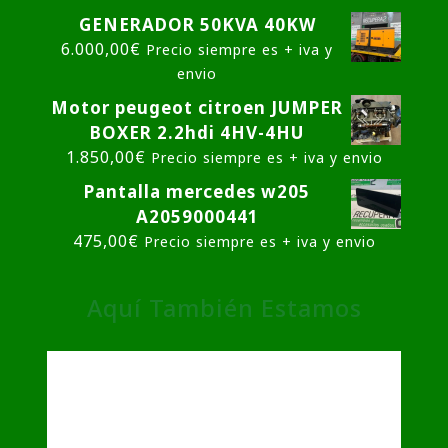
GENERADOR 50KVA 40KW
6.000,00
€
Precio siempre es + iva y
envio
Motor peugeot citroen JUMPER
BOXER 2.2hdi 4HV-4HU
1.850,00
€
Precio siempre es + iva y envio
Pantalla mercedes w205
A2059000441
475,00
€
Precio siempre es + iva y envio
Aquí También Estamos