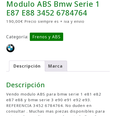
Modulo ABS Bmw Serie 1
E87 E88 3452 6784764
190,00
€
Precio siempre es + iva y envio
Categoría:
Frenos y ABS
Descripción
Marca
Descripción
Vendo modulo ABS para bmw serie 1 e81 e82
e87 e88 y bmw serie 3 e90 e91 e92 e93.
REFERENCIA 3452 6784764. No duden en
consultar . Muchas mas piezas disponibles para