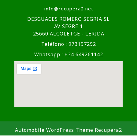
info@recupera2.net
DESGUACES ROMERO SEGRIA SL
AV SEGRE 1
25660 ALCOLETGE - LERIDA
Teléfono : 973197292
Whatsapp : +34 649261142
Automobile WordPress Theme
Recupera2