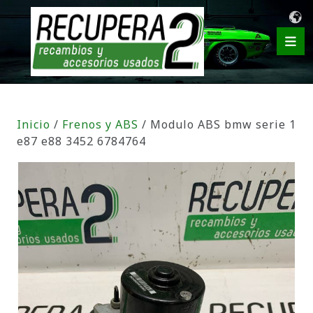
Inicio
/
Frenos y ABS
/ Modulo ABS bmw serie 1
e87 e88 3452 6784764