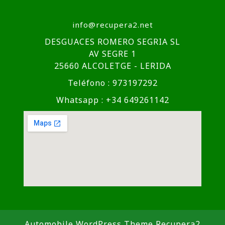
info@recupera2.net
DESGUACES ROMERO SEGRIA SL
AV SEGRE 1
25660 ALCOLETGE - LERIDA
Teléfono : 973197292
Whatsapp : +34 649261142
Automobile WordPress Theme
Recupera2