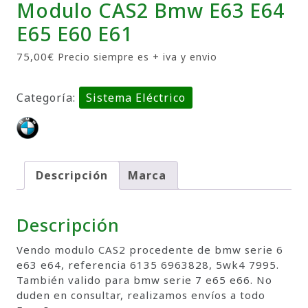
Modulo CAS2 Bmw E63 E64
E65 E60 E61
75,00
€
Precio siempre es + iva y envio
Categoría:
Sistema Eléctrico
Descripción
Marca
Descripción
Vendo modulo CAS2 procedente de bmw serie 6
e63 e64, referencia 6135 6963828, 5wk4 7995.
También valido para bmw serie 7 e65 e66. No
duden en consultar, realizamos envíos a todo