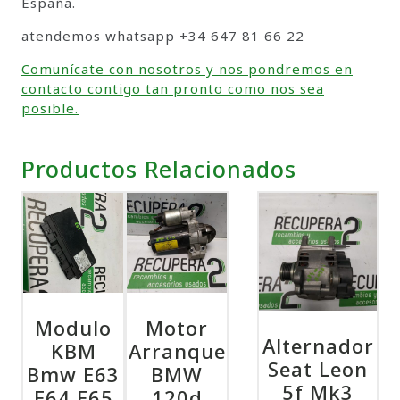
España.
atendemos whatsapp +34 647 81 66 22
Comunícate con nosotros y nos pondremos en
contacto contigo tan pronto como nos sea
posible.
Productos Relacionados
Modulo
Motor
Alternador
KBM
Arranque
Seat Leon
Bmw E63
BMW
5f Mk3
E64 E65
120d