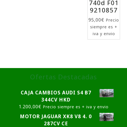
740d F01
9210857
95,00
€
Precio
siempre es +
iva y envio
Ofertas Destacadas
CAJA CAMBIOS AUDI S4 B7
344CV HKD
1.200,00
€
Precio siempre es + iva y envio
MOTOR JAGUAR XK8 V8 4. 0
287CV CE