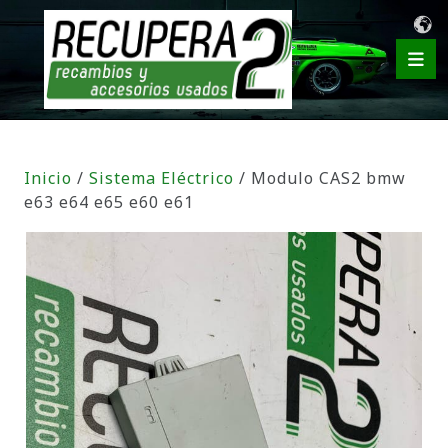
Inicio
/
Sistema Eléctrico
/ Modulo CAS2 bmw
e63 e64 e65 e60 e61