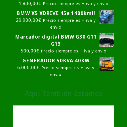
1.800,00
€
Precio siempre es + iva y envio
BMW X5 XDRIVE 45e 1400km!!
29.900,00
€
Precio siempre es + iva y
envio
Marcador digital BMW G30 G11
G13
500,00
€
Precio siempre es + iva y envio
GENERADOR 50KVA 40KW
6.000,00
€
Precio siempre es + iva y
envio
Aquí También Estamos