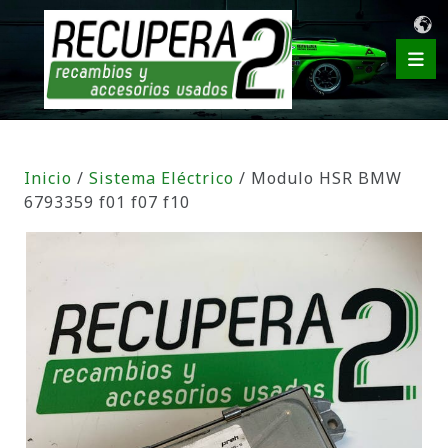
Inicio
/
Sistema Eléctrico
/ Modulo HSR BMW
6793359 f01 f07 f10