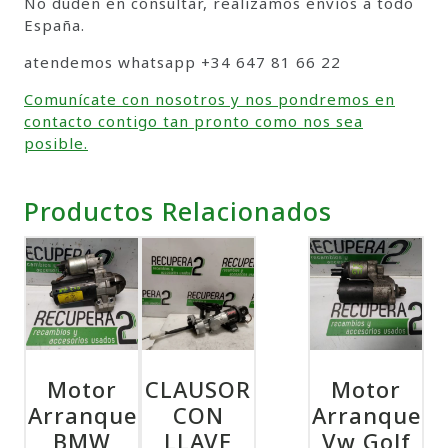
No duden en consultar, realizamos envíos a todo
España.
atendemos whatsapp +34 647 81 66 22
Comunícate con nosotros y nos pondremos en
contacto contigo tan pronto como nos sea
posible.
Productos Relacionados
Motor
CLAUSOR
Motor
Arranque
CON
Arranque
BMW
LLAVE
Vw Golf