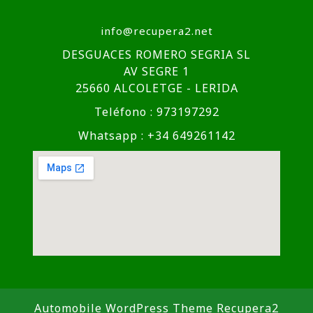
info@recupera2.net
DESGUACES ROMERO SEGRIA SL
AV SEGRE 1
25660 ALCOLETGE - LERIDA
Teléfono : 973197292
Whatsapp : +34 649261142
Automobile WordPress Theme
Recupera2