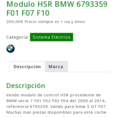
Modulo HSR BMW 6793359
F01 F07 F10
200,00
€
Precio siempre es + iva y envio
Categoría:
Sistema Eléctrico
Descripción
Marca
Descripción
Vendo modulo de control HSR procedente de
BMW serie 7 F01 F02 F03 F04 del 2009 al 2014,
referencia 6793359. Valido para bmw 5 GT F07.
Muchas mas piezas disponibles para este coche.