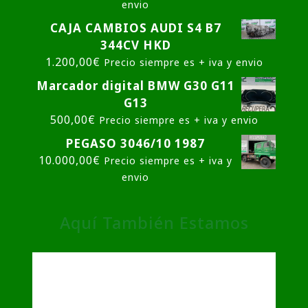
envio
CAJA CAMBIOS AUDI S4 B7
344CV HKD
1.200,00
€
Precio siempre es + iva y envio
Marcador digital BMW G30 G11
G13
500,00
€
Precio siempre es + iva y envio
PEGASO 3046/10 1987
10.000,00
€
Precio siempre es + iva y
envio
Aquí También Estamos