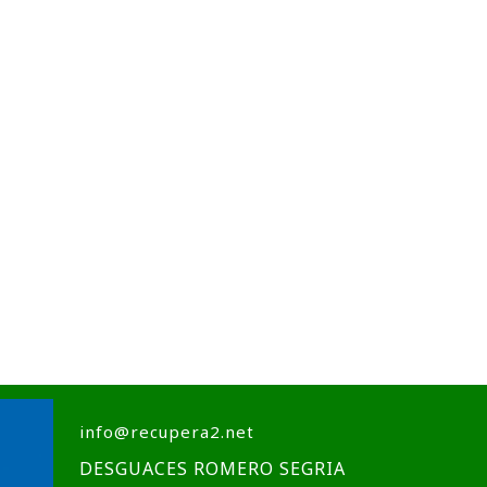
info@recupera2.net
DESGUACES ROMERO SEGRIA