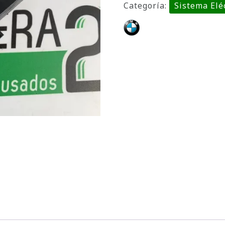
Categoría:
Sistema Elé