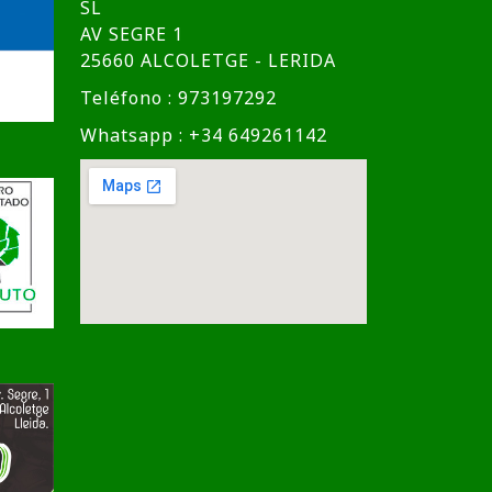
SL
AV SEGRE 1
25660 ALCOLETGE - LERIDA
Teléfono : 973197292
Whatsapp : +34 649261142