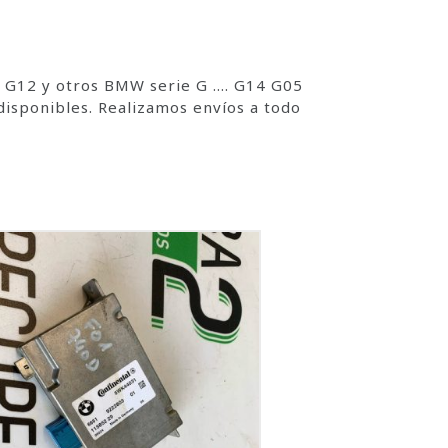
 G12 y otros BMW serie G …. G14 G05
isponibles. Realizamos envíos a todo