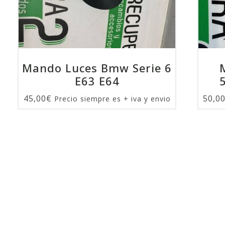
Mando Luces Bmw Serie 6
E63 E64
45,00
€
50,0
Precio siempre es + iva y envio