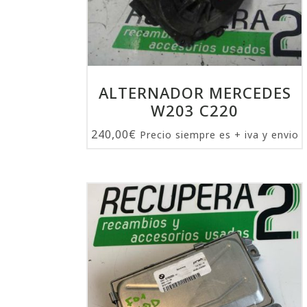
ALTERNADOR MERCEDES
W203 C220
240,00
€
Precio siempre es + iva y envio