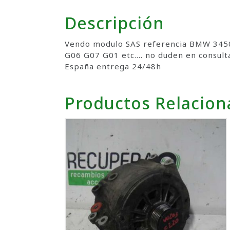
Descripción
Vendo modulo SAS referencia BMW 3450
G06 G07 G01 etc…. no duden en consulta
España entrega 24/48h
Productos Relacio