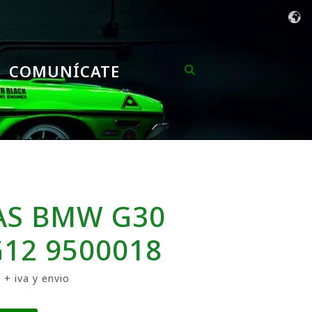
COMUNÍCATE
AS BMW G30
G12 9500018
 + iva y envio