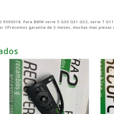
 9500018. Para BMW serie 5 G30 G31 G32, serie 7 G11
r. Ofrecemos garantía de 3 meses, muchas mas piezas d
nados