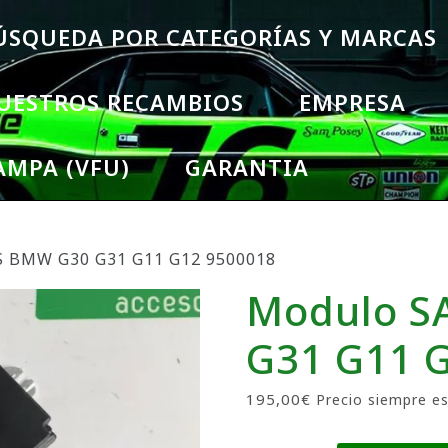
ÚSQUEDA POR CATEGORÍAS Y MARCAS
UESTROS RECAMBIOS
EMPRESA
AMPA (VFU)
GARANTIA
S BMW G30 G31 G11 G12 9500018
Modulo S
G31 G11 
195,00
€
Precio siempre es