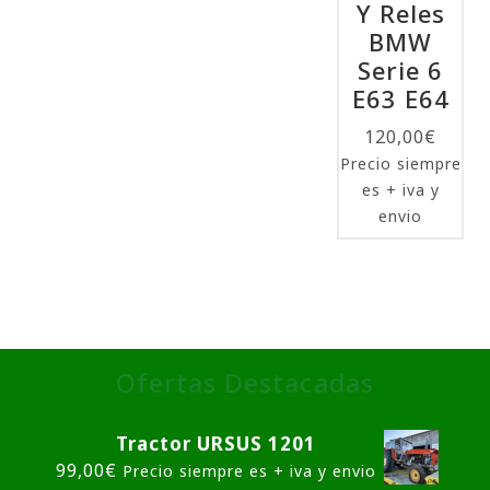
Y Reles
BMW
Serie 6
E63 E64
120,00
€
Precio siempre
es + iva y
envio
Ofertas Destacadas
Tractor URSUS 1201
99,00
€
Precio siempre es + iva y envio