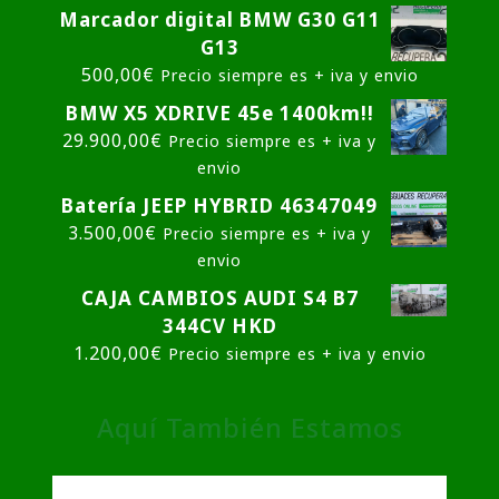
Marcador digital BMW G30 G11
G13
500,00
€
Precio siempre es + iva y envio
BMW X5 XDRIVE 45e 1400km!!
29.900,00
€
Precio siempre es + iva y
envio
Batería JEEP HYBRID 46347049
3.500,00
€
Precio siempre es + iva y
envio
CAJA CAMBIOS AUDI S4 B7
344CV HKD
1.200,00
€
Precio siempre es + iva y envio
Aquí También Estamos