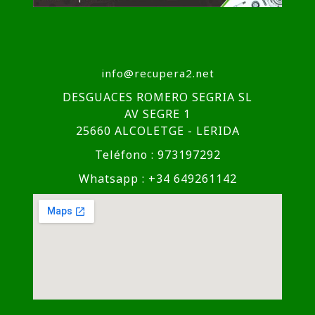
info@recupera2.net
DESGUACES ROMERO SEGRIA SL
AV SEGRE 1
25660 ALCOLETGE - LERIDA
Teléfono : 973197292
Whatsapp : +34 649261142