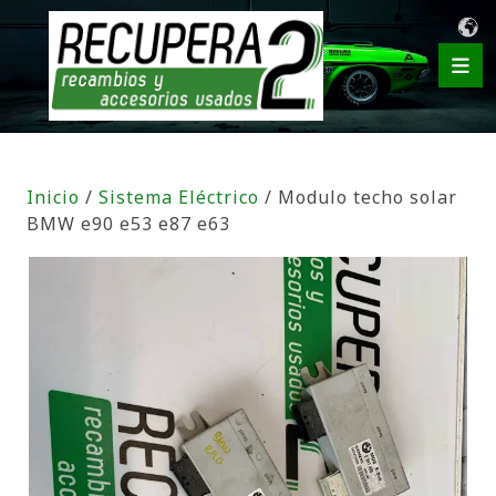
Inicio
/
Sistema Eléctrico
/ Modulo techo solar
BMW e90 e53 e87 e63