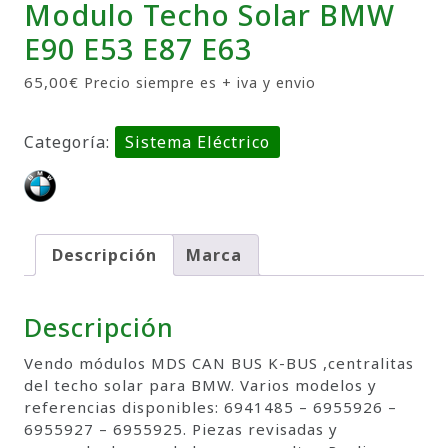
Modulo Techo Solar BMW
E90 E53 E87 E63
65,00
€
Precio siempre es + iva y envio
Categoría:
Sistema Eléctrico
Descripción
Marca
Descripción
Vendo módulos MDS CAN BUS K-BUS ,centralitas
del techo solar para BMW. Varios modelos y
referencias disponibles: 6941485 – 6955926 –
6955927 – 6955925. Piezas revisadas y