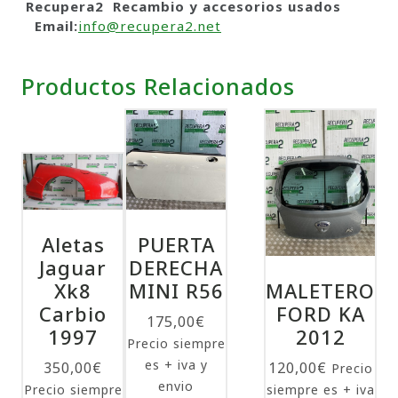
Recupera2 Recambio y accesorios usados
Email:
info@recupera2.net
Productos Relacionados
Aletas
PUERTA
Jaguar
DERECHA
Xk8
MINI R56
MALETERO
Carbio
FORD KA
175,00
€
1997
2012
Precio siempre
es + iva y
350,00
€
120,00
€
Precio
envio
Precio siempre
siempre es + iva