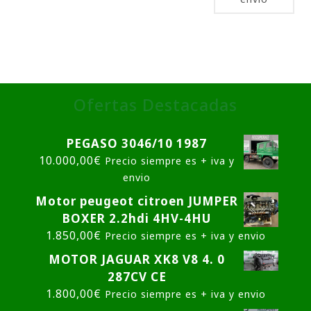
Ofertas Destacadas
PEGASO 3046/10 1987
10.000,00
€
Precio siempre es + iva y
envio
Motor peugeot citroen JUMPER
BOXER 2.2hdi 4HV-4HU
1.850,00
€
Precio siempre es + iva y envio
MOTOR JAGUAR XK8 V8 4. 0
287CV CE
1.800,00
€
Precio siempre es + iva y envio