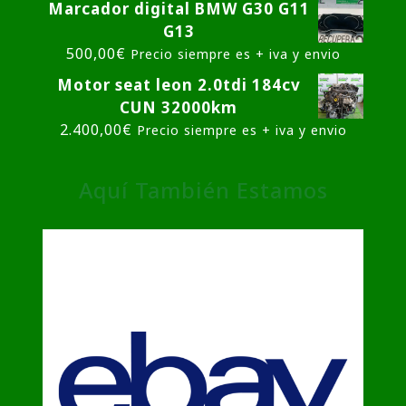
Marcador digital BMW G30 G11
G13
500,00
€
Precio siempre es + iva y envio
Motor seat leon 2.0tdi 184cv
CUN 32000km
2.400,00
€
Precio siempre es + iva y envio
Aquí También Estamos