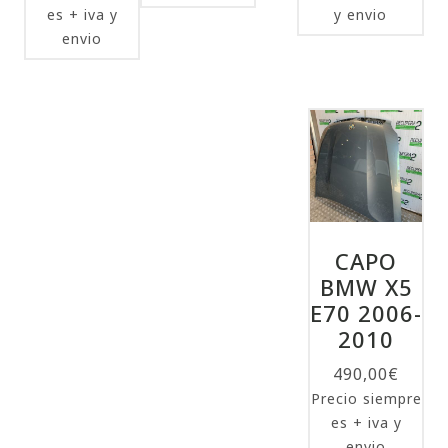
es + iva y
y envio
envio
CAPO
BMW X5
E70 2006-
2010
490,00
€
Precio siempre
es + iva y
envio