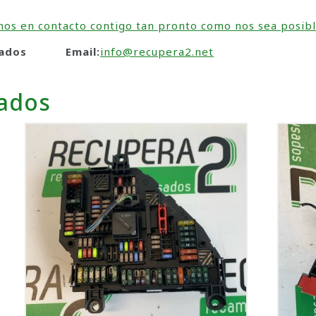
os en contacto contigo tan pronto como nos sea posibl
 usados Email:
info@recupera2.net
nados