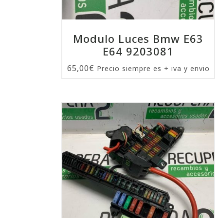
Modulo Luces Bmw E63
E64 9203081
65,00
€
Precio siempre es + iva y envio