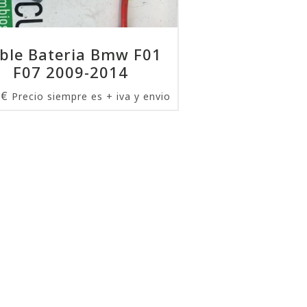
ble Bateria Bmw F01
F07 2009-2014
0
€
Precio siempre es + iva y envio