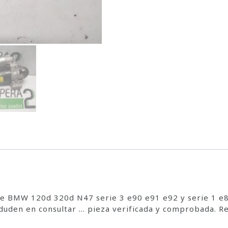
 BMW 120d 320d N47 serie 3 e90 e91 e92 y serie 1 e8
den en consultar … pieza verificada y comprobada. Re