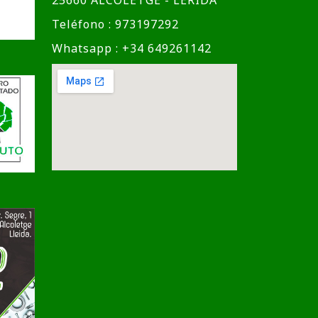
Teléfono : 973197292
Whatsapp : +34 649261142