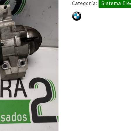
Categoría:
Sistema Elé