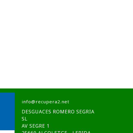
info@recupera2.net
DESGUACES ROMERO SEGRIA
SL
AV SEGRE 1
25660 ALCOLETGE - LERIDA