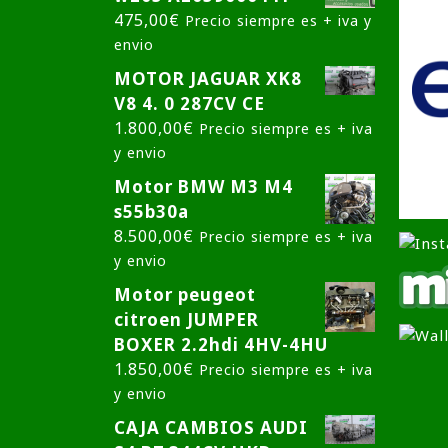
475,00
€
Precio siempre es + iva y
envio
MOTOR JAGUAR XK8
V8 4. 0 287CV CE
1.800,00
€
Precio siempre es + iva
y envio
Motor BMW M3 M4
s55b30a
8.500,00
€
Precio siempre es + iva
y envio
Motor peugeot
citroen JUMPER
BOXER 2.2hdi 4HV-4HU
1.850,00
€
Precio siempre es + iva
y envio
CAJA CAMBIOS AUDI