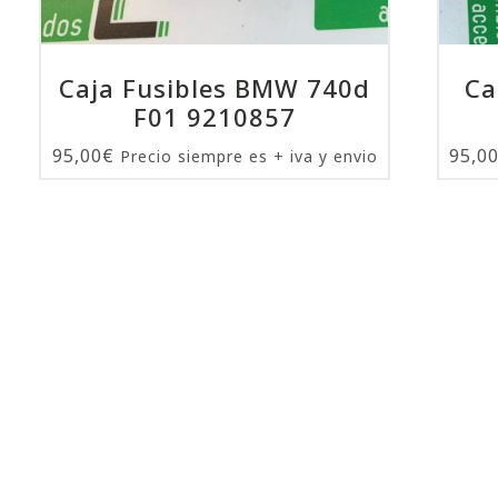
Caja Fusibles BMW 740d
Ca
F01 9210857
95,00
€
95,0
Precio siempre es + iva y envio