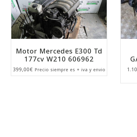
Motor Mercedes E300 Td
177cv W210 606962
G
399,00
€
1.1
Precio siempre es + iva y envio