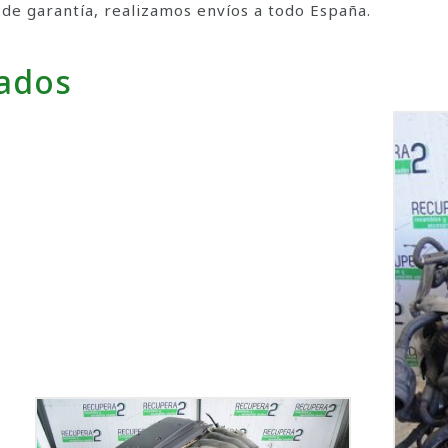
 garantía, realizamos envíos a todo España.
nados