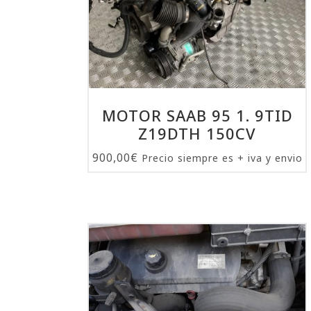
MOTOR SAAB 95 1. 9TID
Z19DTH 150CV
900,00
€
Precio siempre es + iva y envio