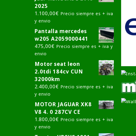
2025
1.100,00
€
Precio siempre es + iva
y envio
Pantalla mercedes
w205 A2059000441
475,00
€
Precio siempre es + iva y
envio
Motor seat leon
2.0tdi 184cv CUN
32000km
2.400,00
€
Precio siempre es + iva
y envio
MOTOR JAGUAR XK8
V8 4. 0 287CV CE
1.800,00
€
Precio siempre es + iva
y envio