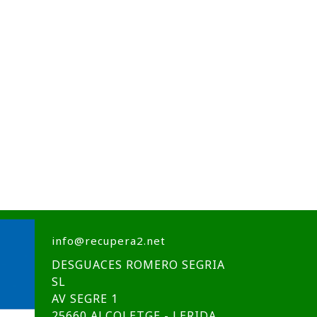
info@recupera2.net
DESGUACES ROMERO SEGRIA
SL
AV SEGRE 1
25660 ALCOLETGE - LERIDA