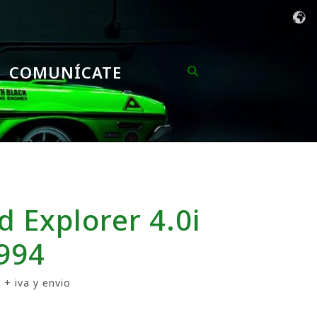
COMUNÍCATE
 Explorer 4.0i
994
 + iva y envio