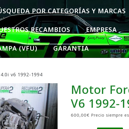
ÚSQUEDA POR CATEGORÍAS Y MARCAS
UESTROS RECAMBIOS
EMPRESA
AMPA (VFU)
GARANTIA
 4.0i v6 1992-1994
Motor Ford
V6 1992-1
600,00
€
Precio siempre es