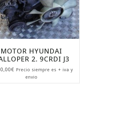
MOTOR HYUNDAI
ALLOPER 2. 9CRDI J3
00,00
€
Precio siempre es + iva y
envio