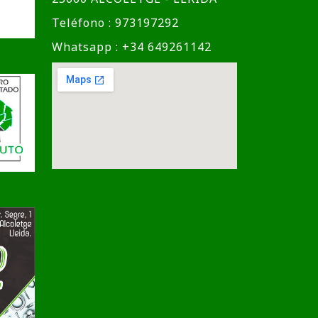
Teléfono : 973197292
Whatsapp : +34 649261142