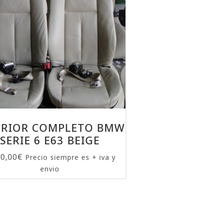
ERIOR COMPLETO BMW
SERIE 6 E63 BEIGE
00,00
€
Precio siempre es + iva y
envio