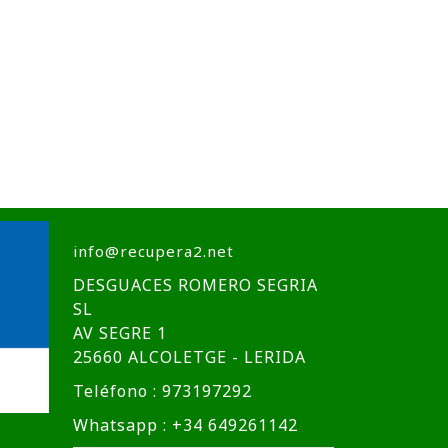
info@recupera2.net
DESGUACES ROMERO SEGRIA
SL
AV SEGRE 1
25660 ALCOLETGE - LERIDA
Teléfono : 973197292
Whatsapp : +34 649261142