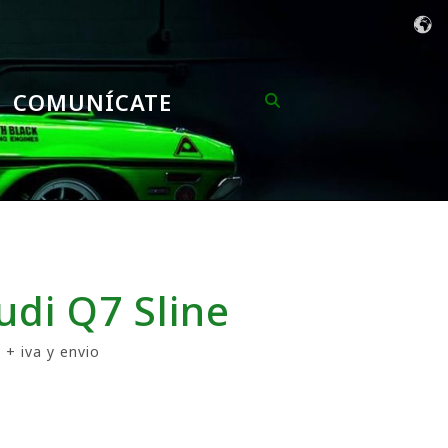
COMUNÍCATE
udi Q7 Sline
 + iva y envio