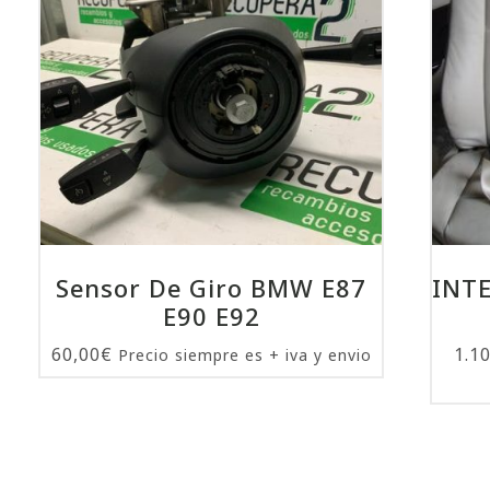
Sensor De Giro BMW E87
INT
E90 E92
60,00
€
1.1
Precio siempre es + iva y envio