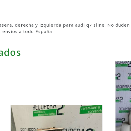
sera, derecha y izquierda para audi q7 sline. No duden
s envíos a todo España
nados