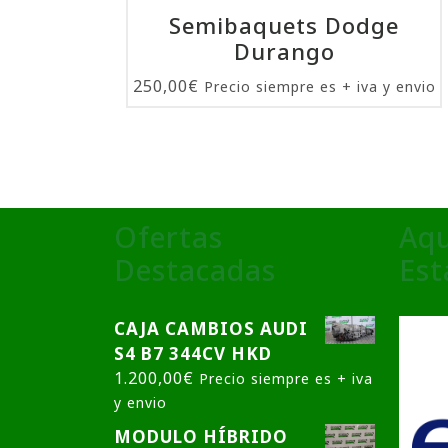
Semibaquets Dodge
Durango
250,00
€
Precio siempre es + iva y envio
Ofertas
Aqu
Destacadas
Es
CAJA CAMBIOS AUDI
S4 B7 344CV HKD
1.200,00
€
Precio siempre es + iva
y envio
MODULO HÍBRIDO