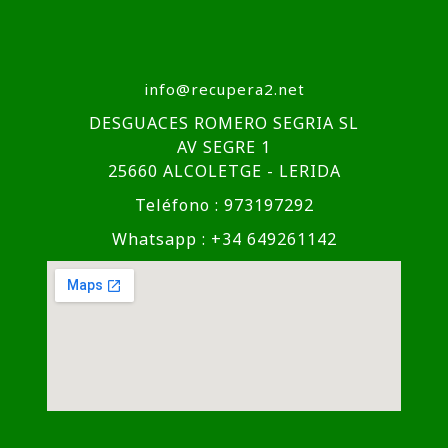
info@recupera2.net
DESGUACES ROMERO SEGRIA SL
AV SEGRE 1
25660 ALCOLETGE - LERIDA
Teléfono : 973197292
Whatsapp : +34 649261142