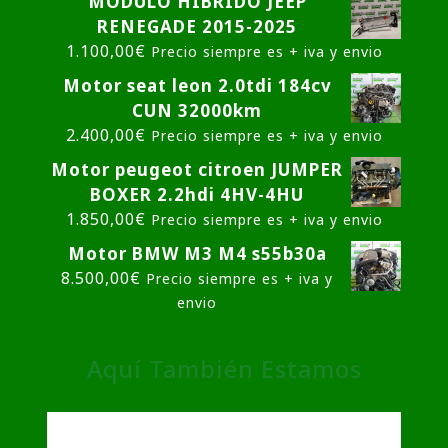
MODULO HÍBRIDO JEEP
RENEGADE 2015-2025
1.100,00
€
Precio siempre es + iva y envio
Motor seat leon 2.0tdi 184cv
CUN 32000km
2.400,00
€
Precio siempre es + iva y envio
Motor peugeot citroen JUMPER
BOXER 2.2hdi 4HV-4HU
1.850,00
€
Precio siempre es + iva y envio
Motor BMW M3 M4 s55b30a
8.500,00
€
Precio siempre es + iva y
envio
Aquí También Estamos