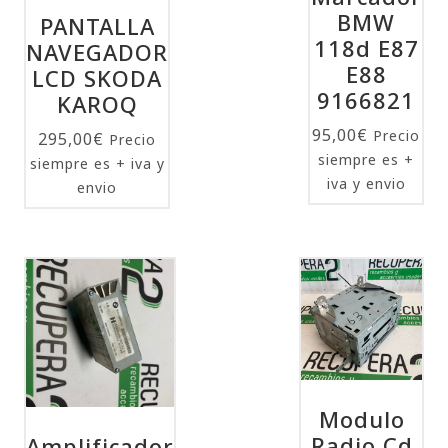
BMW
PANTALLA
118d E87
NAVEGADOR
E88
LCD SKODA
9166821
KAROQ
95,00
€
Precio
295,00
€
Precio
siempre es +
siempre es + iva y
iva y envio
envio
Modulo
Radio Cd
Amplificador