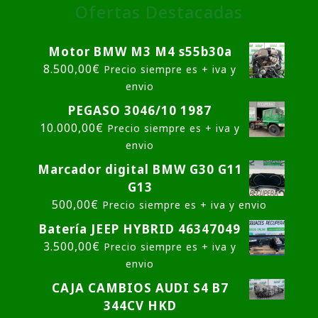
Ofertas Destacadas
Motor BMW M3 M4 s55b30a
8.500,00
€
Precio siempre es + iva y
envio
PEGASO 3046/10 1987
10.000,00
€
Precio siempre es + iva y
envio
Marcador digital BMW G30 G11
G13
500,00
€
Precio siempre es + iva y envio
Batería JEEP HYBRID 46347049
3.500,00
€
Precio siempre es + iva y
envio
CAJA CAMBIOS AUDI S4 B7
344CV HKD