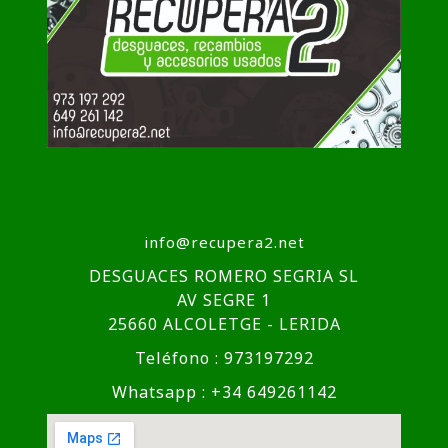
info@recupera2.net
DESGUACES ROMERO SEGRIA SL
AV SEGRE 1
25660 ALCOLETGE - LERIDA
Teléfono : 973197292
Whatsapp : +34 649261142