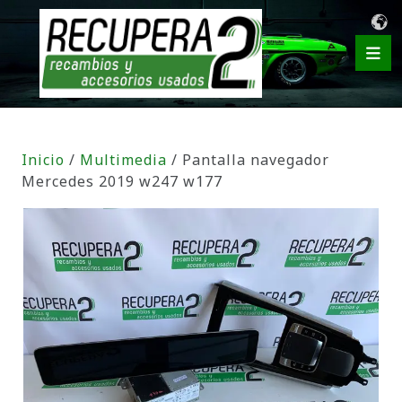
Inicio
/
Multimedia
/ Pantalla navegador
Mercedes 2019 w247 w177