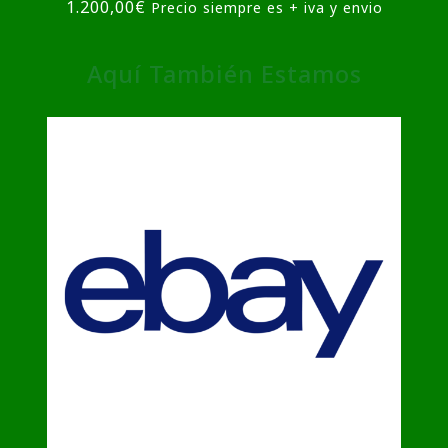
1.200,00
€
Precio siempre es + iva y envio
Aquí También Estamos