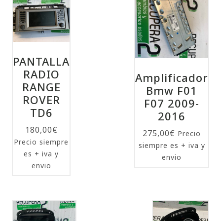
PANTALLA
RADIO
Amplificador
RANGE
Bmw F01
ROVER
F07 2009-
TD6
2016
180,00
€
275,00
€
Precio
Precio siempre
siempre es + iva y
es + iva y
envio
envio