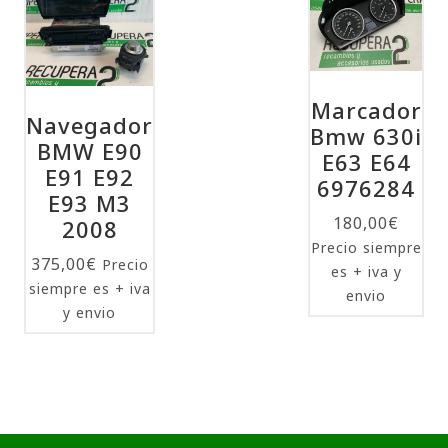
Marcador
Navegador
Bmw 630i
BMW E90
E63 E64
E91 E92
6976284
E93 M3
180,00
€
2008
Precio siempre
375,00
€
Precio
es + iva y
siempre es + iva
envio
y envio