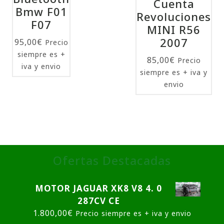
Cuenta
Bmw F01
Revoluciones
F07
MINI R56
2007
95,00
€
Precio
siempre es +
85,00
€
Precio
iva y envio
siempre es + iva y
envio
Ofertas Destacadas
MOTOR JAGUAR XK8 V8 4. 0
287CV CE
1.800,00
€
Precio siempre es + iva y envio