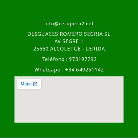
info@recupera2.net
DESGUACES ROMERO SEGRIA SL
AV SEGRE 1
25660 ALCOLETGE - LERIDA
Teléfono : 973197292
Whatsapp : +34 649261142