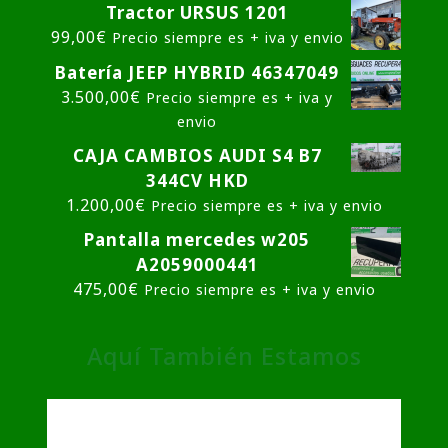
Tractor URSUS 1201
99,00
€
Precio siempre es + iva y envio
Batería JEEP HYBRID 46347049
3.500,00
€
Precio siempre es + iva y
envio
CAJA CAMBIOS AUDI S4 B7
344CV HKD
1.200,00
€
Precio siempre es + iva y envio
Pantalla mercedes w205
A2059000441
475,00
€
Precio siempre es + iva y envio
Aquí También Estamos