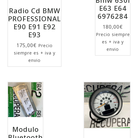
E63 E64
Radio Cd BMW
6976284
PROFESSIONAL
E90 E91 E92
180,00
€
E93
Precio siempre
es + iva y
175,00
€
Precio
envio
siempre es + iva y
envio
Modulo
Bluetooth