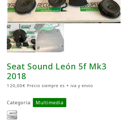
Seat Sound León 5f Mk3
2018
120,00
€
Precio siempre es + iva y envio
Categoría:
Multimedia