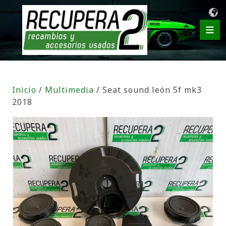
Inicio
/
Multimedia
/ Seat sound león 5f mk3
2018