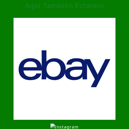
Aquí También Estamos