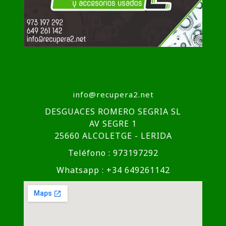
info@recupera2.net
DESGUACES ROMERO SEGRIA SL
AV SEGRE 1
25660 ALCOLETGE - LERIDA
Teléfono : 973197292
Whatsapp : +34 649261142