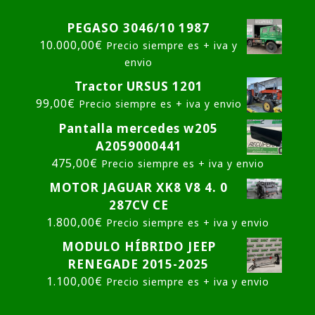
PEGASO 3046/10 1987
10.000,00
€
Precio siempre es + iva y
envio
Tractor URSUS 1201
99,00
€
Precio siempre es + iva y envio
Pantalla mercedes w205
A2059000441
475,00
€
Precio siempre es + iva y envio
MOTOR JAGUAR XK8 V8 4. 0
287CV CE
1.800,00
€
Precio siempre es + iva y envio
MODULO HÍBRIDO JEEP
RENEGADE 2015-2025
1.100,00
€
Precio siempre es + iva y envio