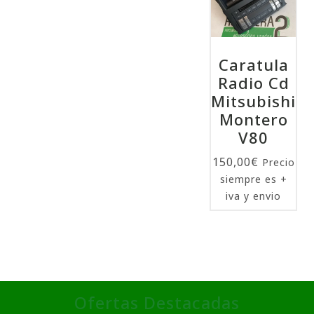
Caratula
Radio Cd
Mitsubishi
Montero
V80
150,00
€
Precio
siempre es +
iva y envio
Ofertas Destacadas