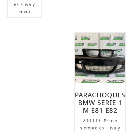
es + iva y
envio
PARACHOQUES
BMW SERIE 1
M E81 E82
200,00
€
Precio
siempre es + iva y