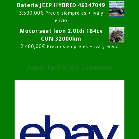
Batería JEEP HYBRID 46347049
3.500,00
€
Precio siempre es + iva y
envio
Motor seat leon 2.0tdi 184cv
CUN 32000km
2.400,00
€
Precio siempre es + iva y envio
Aquí También Estamos