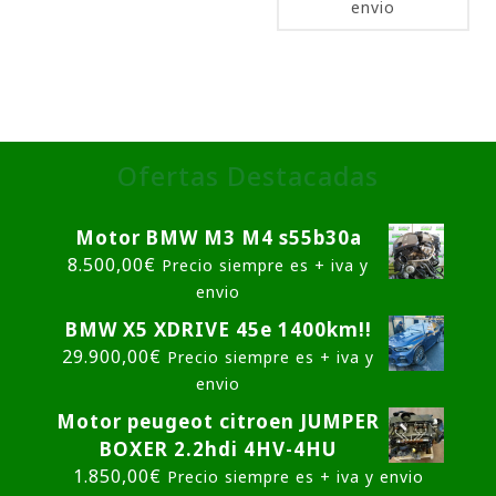
envio
Ofertas Destacadas
Motor BMW M3 M4 s55b30a
8.500,00
€
Precio siempre es + iva y
envio
BMW X5 XDRIVE 45e 1400km!!
29.900,00
€
Precio siempre es + iva y
envio
Motor peugeot citroen JUMPER
BOXER 2.2hdi 4HV-4HU
1.850,00
€
Precio siempre es + iva y envio