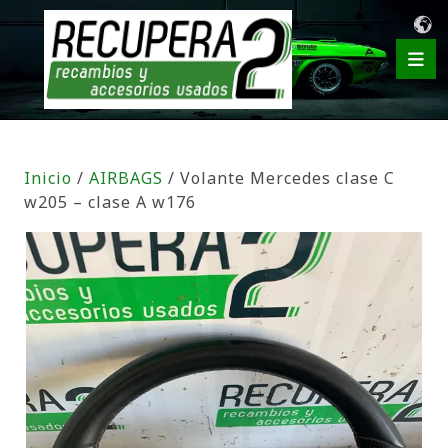
Inicio
/
AIRBAGS
/ Volante Mercedes clase C
w205 – clase A w176