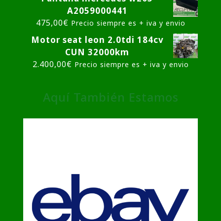
A2059000441
475,00
€
Precio siempre es + iva y envio
Motor seat leon 2.0tdi 184cv
CUN 32000km
2.400,00
€
Precio siempre es + iva y envio
Aquí También Estamos