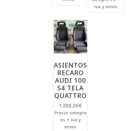
iva y envio
ASIENTOS
RECARO
AUDI 100
S4 TELA
QUATTRO
1.200,00
€
Precio siempre
es + iva y
envio