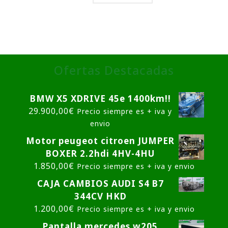
Ofertas Destacadas
BMW X5 XDRIVE 45e 1400km!!
29.900,00
€
Precio siempre es + iva y
envio
Motor peugeot citroen JUMPER
BOXER 2.2hdi 4HV-4HU
1.850,00
€
Precio siempre es + iva y envio
CAJA CAMBIOS AUDI S4 B7
344CV HKD
1.200,00
€
Precio siempre es + iva y envio
Pantalla mercedes w205